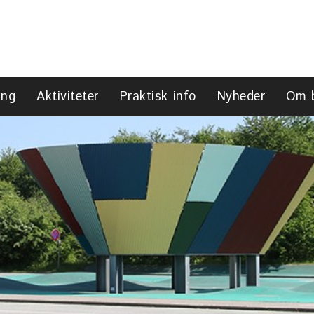
ing
Aktiviteter
Praktisk info
Nyheder
Om 