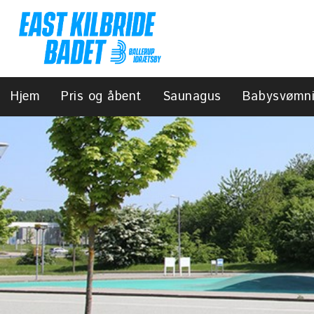
Hjem
Pris og åbent
Saunagus
Babysvømn