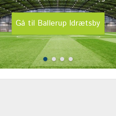
Gå til Ballerup Idrætsby
Gå til Ballerup Idrætsby