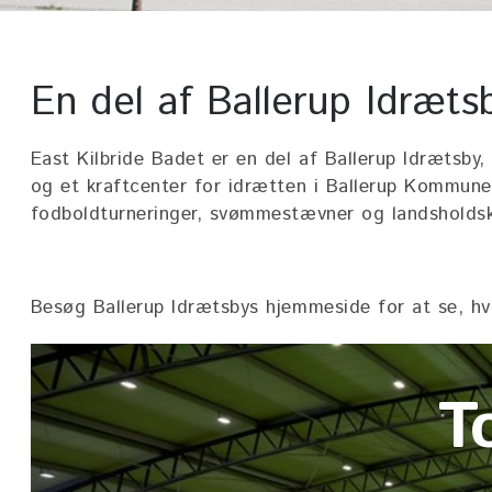
En del af Ballerup Idræts
East Kilbride Badet er en del af Ballerup Idrætsby
og et kraftcenter for idrætten i Ballerup Kommune
fodboldturneringer, svømmestævner og landsholdsk
Besøg Ballerup Idrætsbys hjemmeside for at se, hva
Hele 
T
Baller